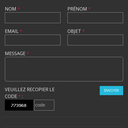
NOM
*
PRÉNOM
*
EMAIL
*
OBJET
*
MESSAGE
*
VEUILLEZ RECOPIER LE
ENVOYER
CODE
*
: