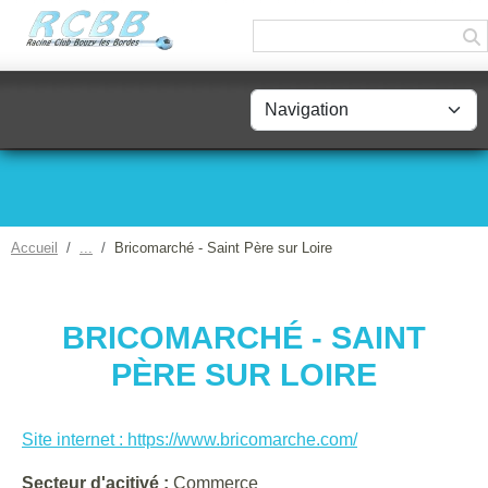
Panneau de gestion des cookies
Accueil
Bricomarché - Saint Père sur Loire
BRICOMARCHÉ - SAINT
PÈRE SUR LOIRE
Site internet : https://www.bricomarche.com/
Secteur d'acitivé :
Commerce