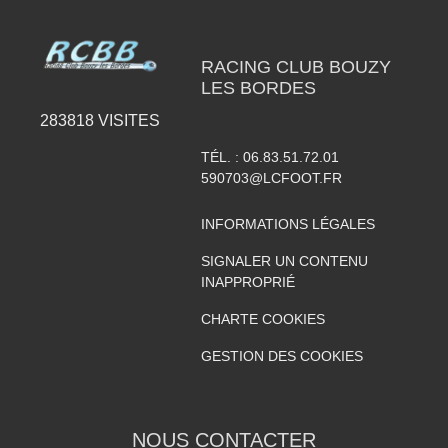
RACING CLUB BOUZY
LES BORDES
283818
VISITES
TÉL. :
06.83.51.72.01
590703@LCFOOT.FR
INFORMATIONS LÉGALES
SIGNALER UN CONTENU
INAPPROPRIÉ
CHARTE COOKIES
GESTION DES COOKIES
NOUS CONTACTER